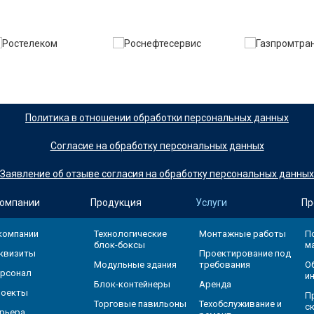
Политика в отношении обработки персональных данных
Согласие на обработку персональных данных
Заявление об отзыве согласия на обработку персональных данных
компании
Продукция
Услуги
Пр
компании
Технологические
Монтажные работы
П
блок-боксы
м
квизиты
Проектирование под
Модульные здания
требования
О
рсонал
и
Блок-контейнеры
Аренда
оекты
П
Торговые павильоны
Техобслуживание и
с
рьера