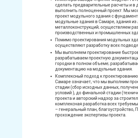
сделать предварительные расчеты и в
выполнить полноценный проект. Мы мо
проект модульного здания с фундамент
модульные здания в Самаре, здания из 
металлоконструкций; осуществляем ра
производственных и промышленных зда
Помимо проектирования модульных зда
осуществляют разработку всех подвод
Мы выполняем проектирование быстро
разрабатываем проектную документац
городки в полном объеме; разрабатыва
документацию на модульные здания.
Комплексный подход к проектированию
Самаре означает, что мы выполним про
стадии (сбор исходных данных, получен
условий ), до финальной стадии (техни
проекта и авторский надзор за строител
комплексная разработка всех требуемы
– генеральный план, благоустройство, П
прохождение экспертизы проекта.