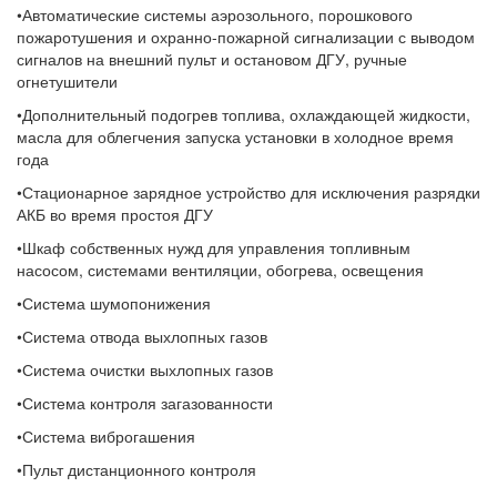
•Автоматические системы аэрозольного, порошкового
пожаротушения и охранно-пожарной сигнализации с выводом
сигналов на внешний пульт и остановом ДГУ, ручные
огнетушители
•Дополнительный подогрев топлива, охлаждающей жидкости,
масла для облегчения запуска установки в холодное время
года
•Стационарное зарядное устройство для исключения разрядки
АКБ во время простоя ДГУ
•Шкаф собственных нужд для управления топливным
насосом, системами вентиляции, обогрева, освещения
•Система шумопонижения
•Система отвода выхлопных газов
•Система очистки выхлопных газов
•Система контроля загазованности
•Система виброгашения
•Пульт дистанционного контроля