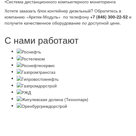
•Система дистанционного компьютерного мониторинга
Хотите заказать блок контейнер дизельный? Обратитесь в
компанию «Арктик-Модуль» по телефону
+7 (846) 300-22-52
и
получите качественное оборудование по доступной цене.
С нами работают
Политика в отношении обработки персональных данных
Согласие на обработку персональных данных
Заявление об отзыве согласия на обработку персональных
данных