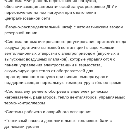
•Система АВР (панель переключения нагрузки),
обеспечивающая автоматический запуск резервных ДГУ и
переключение на них нагрузки при отключении
централизованной сети
•Вводно-распределительный шкаф с автоматическим вводом
резервной линии
•Система автоматизированного регулирования притока/отвода
воздуха (приточно-вытяжной вентиляции) в виде жалюзи
вентиляционных отверстий с электроприводом (впускных и
выпускных воздушных клапанов), которые управляются с
панели управления электростанции и термостата,
аккумулирующая тепло от обогревателей для
гарантированного запуска при низких температурах и
поддерживающая нормальную температуру в тёплое время
•Система внутреннего обогрева в виде электрических
нагревателей, радиаторов, тепло вентиляторов, управляемых
термо-контроллером
•Системы рабочего и аварийного освещения
•Топливный насос и дополнительные топливные баки с
датчиками уровня