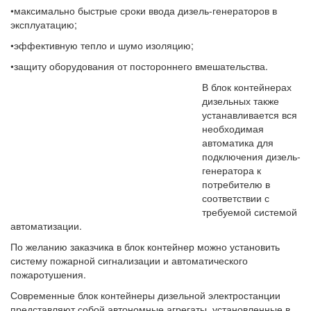
•максимально быстрые сроки ввода дизель-генераторов в
эксплуатацию;
•эффективную тепло и шумо изоляцию;
•защиту оборудования от постороннего вмешательства.
В блок контейнерах
дизельных также
устанавливается вся
необходимая
автоматика для
подключения дизель-
генератора к
потребителю в
соответствии с
требуемой системой
автоматизации.
По желанию заказчика в блок контейнер можно установить
систему пожарной сигнализации и автоматического
пожаротушения.
Современные блок контейнеры дизельной электростанции
представляют собой автономные агрегаты, установленные в