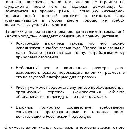
торгового павильона только тем, что он не строится на
фундаменте, после чего не подлежит демонтажу. Он
монтируется на прочной раме. С помощью инженерной
техники такой торговый вагончик в считаные часы
устанавливаются в любом месте города, не требуя
значительных усилий на монтаж.
Вагончики для реализации товаров, производимые компанией
«Арктик-Модуль», обладают следующими преимуществами:
Конструкция вагончика такова, что его можно
использовать в любое время года. Утепленные стены не
дают быстро рассеиваться теплу, вырабатываемому
приборами отопления.
Небольшой вес и компактные размеры дают
возможность быстро перемещать вагончик, разместив
его на грузовой платформе для перевозки.
Киоск уже может содержать внутри все необходимое для
организации торговли (комплектация объекта
обговаривается индивидуально при его заказе).
Вагончик полностью соответствует требованиям
санитарных, противопожарных и торговых норм,
действующих в Российской Федерации.
Стоимость вагончика для организации торговли зависит от его