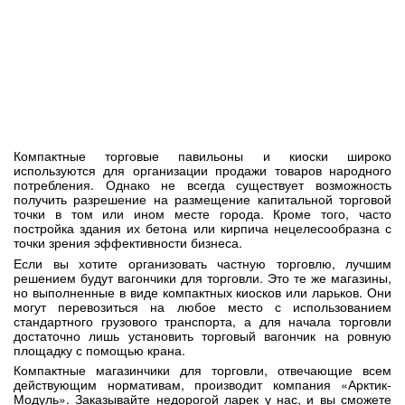
Компактные торговые павильоны и киоски широко
используются для организации продажи товаров народного
потребления. Однако не всегда существует возможность
получить разрешение на размещение капитальной торговой
точки в том или ином месте города. Кроме того, часто
постройка здания их бетона или кирпича нецелесообразна с
точки зрения эффективности бизнеса.
Если вы хотите организовать частную торговлю, лучшим
решением будут вагончики для торговли. Это те же магазины,
но выполненные в виде компактных киосков или ларьков. Они
могут перевозиться на любое место с использованием
стандартного грузового транспорта, а для начала торговли
достаточно лишь установить торговый вагончик на ровную
площадку с помощью крана.
Компактные магазинчики для торговли, отвечающие всем
действующим нормативам, производит компания «Арктик-
Модуль». Заказывайте недорогой ларек у нас, и вы сможете