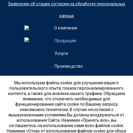
Заявление об отзыве согласия на обработку персональных
данных
О компании
Продукция
Услуги
Производство
Контакты
Мы используем файлы cookie для улучшения вашего
пользовательского опыта, показа персонализированного
контента, а также для анализа нашего трафика. Обращаем
+7 (846)
внимание, что отключить необходимые для
8 (800) 700-23-41
функционирования сайта cookie по Вашему запросу
невозможно технически. В случае несогласия с
вышеуказанными условиями Вы должны воздержаться от
использования Сайта. Нажимая «Принять все», вы
Заказать звонок
соглашаетесь на использование нами всех файлов cookie.
Нажимая «Отказ от использования файлов cookie для сбора