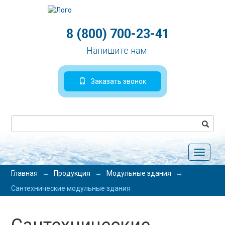
8 (800) 700-23-41
Напишите нам
Заказать звонок
Toggle
navigat
Главная
→
Продукция
→
Модульные здания
→
Сантехнические модульные здания