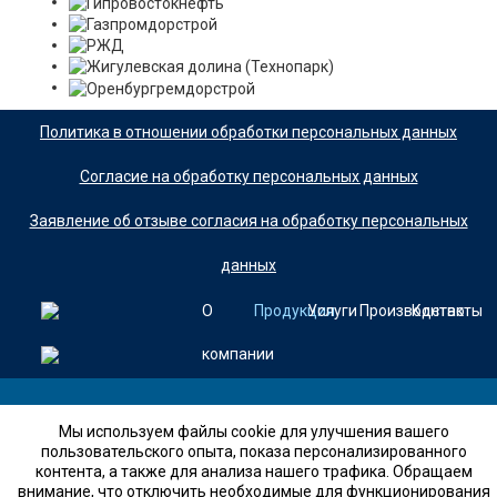
Политика в отношении обработки персональных данных
Согласие на обработку персональных данных
Заявление об отзыве согласия на обработку персональных
данных
О
Продукция
Услуги
Производство
Контакты
компании
+7 (846)
Мы используем файлы cookie для улучшения вашего
8 (800) 700-23-41
пользовательского опыта, показа персонализированного
контента, а также для анализа нашего трафика. Обращаем
внимание, что отключить необходимые для функционирования