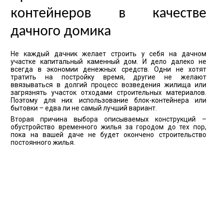
контейнеров в качестве
дачного домика
Не каждый дачник желает строить у себя на дачном
участке капитальный каменный дом. И дело далеко не
всегда в экономии денежных средств. Одни не хотят
тратить на постройку время, другие не желают
ввязываться в долгий процесс возведения жилища или
загрязнять участок отходами строительных материалов.
Поэтому для них использование блок-контейнера или
бытовки – едва ли не самый лучший вариант.
Вторая причина выбора описываемых конструкций –
обустройство временного жилья за городом до тех пор,
пока на вашей даче не будет окончено строительство
постоянного жилья.