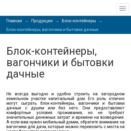
Togg
navi
Главная
→
Продукция
→
Блок-контейнеры
→
Блок-контейнеры, вагончики и бытовки дачные
Блок-контейнеры,
вагончики и бытовки
дачные
Не всегда выгодно и удобно строить на загородном
земельном участке капитальный дом. Его роль отлично
могут сыграть блок-контейнеры, вагончики и бытовки
дачные с душем или без него. Они предоставляют
комфортные условия проживания, но не требуют
значительных денежных затрат и времени на возведение.
А если вам нужен мобильный домик, обратите внимание на
вагончики для дачи, которые можно перевозить с места на