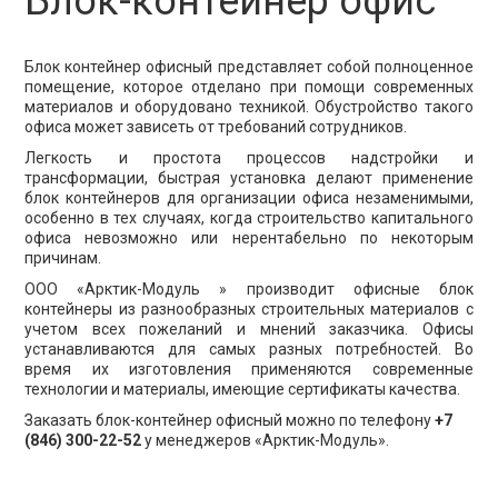
Блок-контейнер офис
Блок контейнер офисный представляет собой полноценное
помещение, которое отделано при помощи современных
материалов и оборудовано техникой. Обустройство такого
офиса может зависеть от требований сотрудников.
Легкость и простота процессов надстройки и
трансформации, быстрая установка делают применение
блок контейнеров для организации офиса незаменимыми,
особенно в тех случаях, когда строительство капитального
офиса невозможно или нерентабельно по некоторым
причинам.
ООО «Арктик-Модуль » производит офисные блок
контейнеры из разнообразных строительных материалов с
учетом всех пожеланий и мнений заказчика. Офисы
устанавливаются для самых разных потребностей. Во
время их изготовления применяются современные
технологии и материалы, имеющие сертификаты качества.
Заказать блок-контейнер офисный можно по телефону
+7
(846) 300-22-52
у менеджеров «Арктик-Модуль».