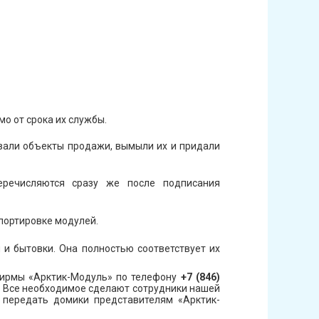
о от срока их службы.
вали объекты продажи, вымыли их и придали
речисляются сразу же после подписания
портировке модулей.
и бытовки. Она полностью соответствует их
 фирмы «Арктик-Модуль» по телефону
+7 (846)
. Все необходимое сделают сотрудники нашей
 передать домики представителям «Арктик-