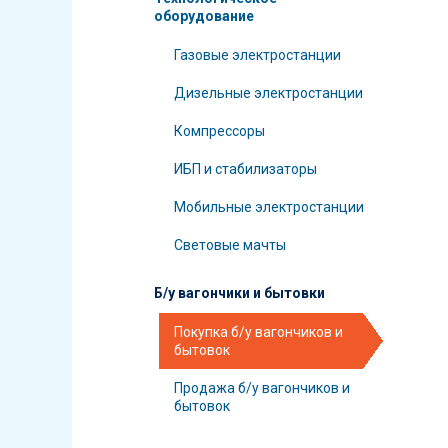
оборудование
Газовые электростанции
Дизельные электростанции
Компрессоры
ИБП и стабилизаторы
Мобильные электростанции
Световые мачты
Б/у вагончики и бытовки
Покупка б/у вагончиков и
бытовок
Продажа б/у вагончиков и
бытовок