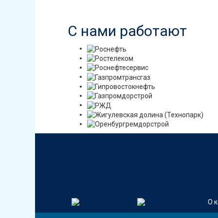
С нами работают
О 