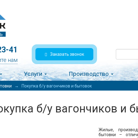
23-41
Заказать звонок
те нам
Услуги
Производство
ытовки
→
Покупка б/у вагончиков и бытовок
окупка б/у вагончиков и 
Жилые, произво
бытовки – отлич