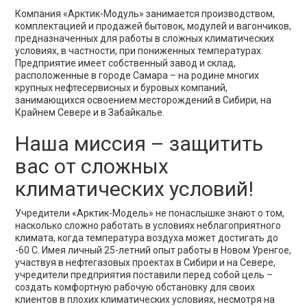
Компания «Арктик-Модуль» занимается производством,
комплектацией и продажей бытовок, модулей и вагончиков,
предназначенных для работы в сложных климатических
условиях, в частности, при пониженных температурах.
Предприятие имеет собственный завод и склад,
расположенные в городе Самара – на родине многих
крупных нефтесервисных и буровых компаний,
занимающихся освоением месторождений в Сибири, на
Крайнем Севере и в Забайкалье.
Наша миссия – защитить
вас от сложных
климатических условий!
Учредители «Арктик-Модель» не понаслышке знают о том,
насколько сложно работать в условиях неблагоприятного
климата, когда температура воздуха может достигать до
-60 С. Имея личный 25-летний опыт работы в Новом Уренгое,
участвуя в нефтегазовых проектах в Сибири и на Севере,
учредители предприятия поставили перед собой цель –
создать комфортную рабочую обстановку для своих
клиентов в плохих климатических условиях, несмотря на