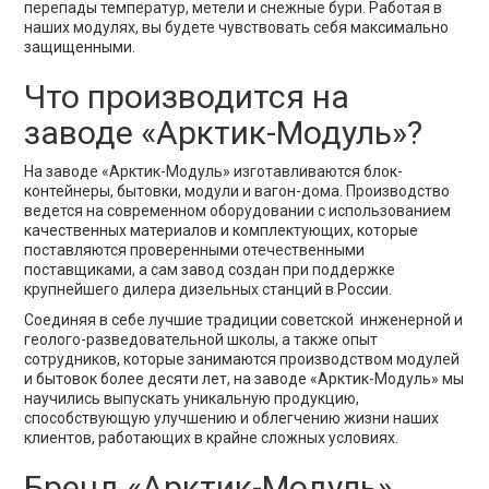
перепады температур, метели и снежные бури. Работая в
наших модулях, вы будете чувствовать себя максимально
защищенными.
Что производится на
заводе «Арктик-Модуль»?
На заводе «Арктик-Модуль» изготавливаются блок-
контейнеры, бытовки, модули и вагон-дома. Производство
ведется на современном оборудовании с использованием
качественных материалов и комплектующих, которые
поставляются проверенными отечественными
поставщиками, а сам завод создан при поддержке
крупнейшего дилера дизельных станций в России.
Соединяя в себе лучшие традиции советской инженерной и
геолого-разведовательной школы, а также опыт
сотрудников, которые занимаются производством модулей
и бытовок более десяти лет, на заводе «Арктик-Модуль» мы
научились выпускать уникальную продукцию,
способствующую улучшению и облегчению жизни наших
клиентов, работающих в крайне сложных условиях.
Бренд «Арктик-Модуль»