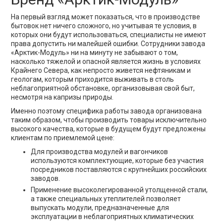
На первый взгляд может показаться, что в производстве
бытовок нет ничего сложного, но учитывая те условия, в
которых они будут использоваться, специалисты не имеют
права допустить ни малейшей ошибки. Сотрудники завода
«Арктик-Модуль» ни на минуту не забывают о том,
насколько тяжелой и опасной является жизнь в условиях
Крайнего Севера, как непросто живется нефтяникам и
геологам, которым приходится выживать в столь
неблагоприятной обстановке, организовывая свой быт,
несмотря на капризы природы.
Именно поэтому специфика работы завода организована
таким образом, чтобы производить товары исключительно
высокого качества, которые в будущем будут предложены
клиентам по приемлемой цене:
Для производства модулей и вагончиков
используются комплектующие, которые без участия
посредников поставляются с крупнейших российских
заводов.
Применение высоколегированной утолщенной стали,
а также специальных утеплителей позволяет
выпускать модули, предназначенные для
эксплуатации в неблагоприятных климатических