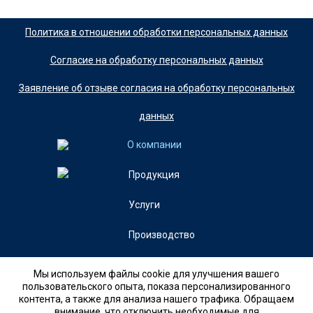
Политика в отношении обработки персональных данных
Согласие на обработку персональных данных
Заявление об отзыве согласия на обработку персональных
данных
О компании
Продукция
Услуги
Производство
Контакты
Мы используем файлы cookie для улучшения вашего
пользовательского опыта, показа персонализированного
контента, а также для анализа нашего трафика. Обращаем
+7 (846)
внимание, что отключить необходимые для